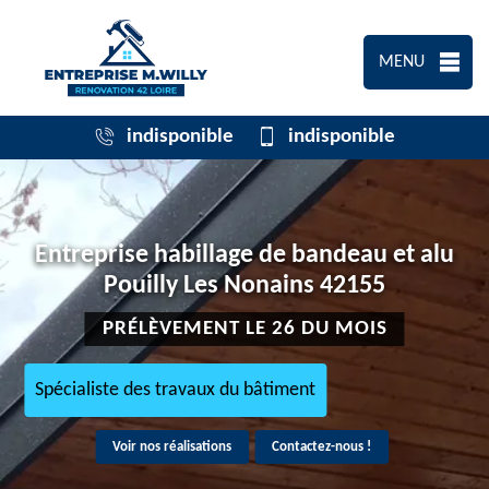
MENU
indisponible
indisponible
Entreprise habillage de bandeau et alu
Pouilly Les Nonains 42155
PRÉLÈVEMENT LE 26 DU MOIS
Spécialiste des travaux du bâtiment
Voir nos réalisations
Contactez-nous !