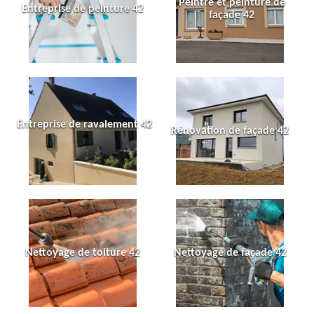
Peintre et peinture de
Entreprise de peinture 42
façade 42
Entreprise de ravalement 42
Rénovation de façade 42
Nettoyage de toiture 42
Nettoyage de façade 42