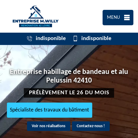
MENU
indisponible
indisponible
Entreprise habillage de bandeau et alu
Pelussin 42410
PRÉLÈVEMENT LE 26 DU MOIS
Spécialiste des travaux du bâtiment
Voir nos réalisations
Contactez-nous !