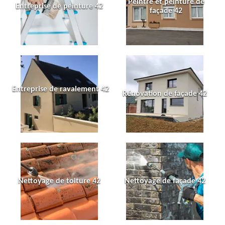
Peintre et peinture de
Entreprise de peinture 42
façade 42
Entreprise de ravalement 42
Rénovation de façade 42
Nettoyage de toiture 42
Nettoyage de façade 42