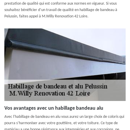
prestation de qualité qui est conforme aux normes en vigueur. Si vous
souhaitez bénéficier d’un travail de qualité en habillage de bandeau à
Pelussin, faites appel à M.Willy Renovation 42 Loire.
Vos avantages avec un habillage bandeau alu
Avec l'habillage de bandeau en alu vous aurez un large choix de coloris qui
pourra s’harmoniser avec votre gouttière, et votre toiture. Ce type de
matériau a une bonne résistance aux intempéries et aux corrosions, ne