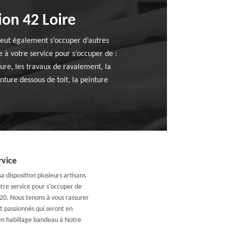
ion 42 Loire
peut également s’occuper d’autres
 à votre service pour s’occuper de :
ture, les travaux de ravalement, la
nture dessous de toit, la peinture
rvice
 disposition plusieurs artisans
tre service pour s’occuper de
20. Nous tenons à vous rassurer
t passionnés qui seront en
 en habillage bandeau à Notre