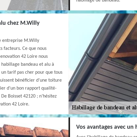
habillage de bandeau.
alu chez M.Willy
e entreprise M.Willy
s facteurs. Ce que nous
Renovation 42 Loire nous
n habillage bandeau et alu à
n tarif pas cher pour que tous
issent bénéficier d’une toiture
cier d’un bon rapport qualité-
De Boisset 42120 ; n’hésitez
ation 42 Loire.
Vos avantages avec un 