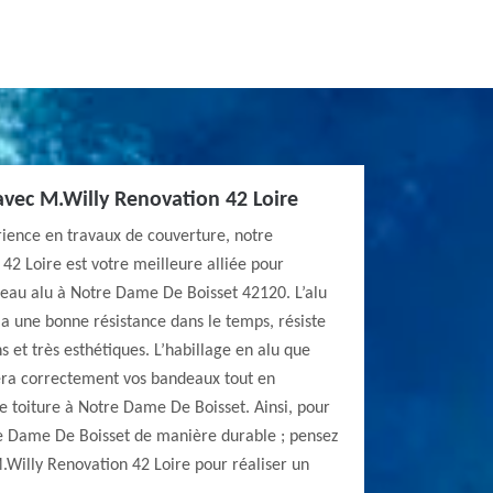
avec M.Willy Renovation 42 Loire
rience en travaux de couverture, notre
42 Loire est votre meilleure alliée pour
deau alu à Notre Dame De Boisset 42120. L’alu
 a une bonne résistance dans le temps, résiste
 et très esthétiques. L’habillage en alu que
era correctement vos bandeaux tout en
re toiture à Notre Dame De Boisset. Ainsi, pour
e Dame De Boisset de manière durable ; pensez
.Willy Renovation 42 Loire pour réaliser un