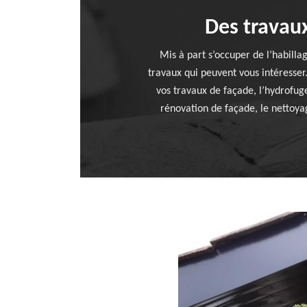
Des travaux
Mis à part s’occuper de l’habill
travaux qui peuvent vous intéresser
vos travaux de façade, l’hydrofuge
rénovation de façade, le nettoyag