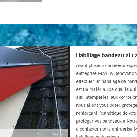
Habillage bandeau alu 
Ayant plusieurs années d’expé
entreprise M.Willy Renovation 
effectuer un habillage de ban
est un matériau de qualité qui
aux intempéries, aux corrosions
nous allons vous poser protèg
renforçant l’esthétique de vot
protéger vos bandeaux à Notr
à contacter notre entreprise M