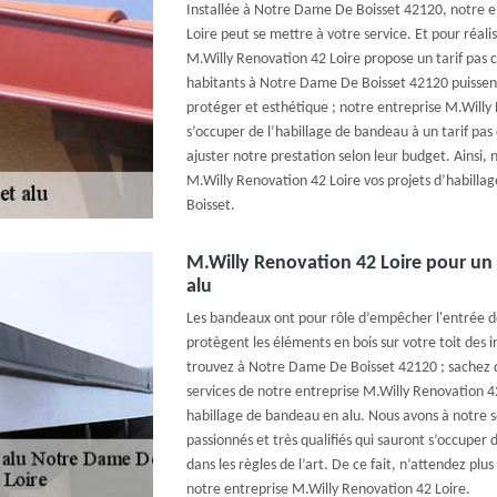
Installée à Notre Dame De Boisset 42120, notre e
Loire peut se mettre à votre service. Et pour réali
M.Willy Renovation 42 Loire propose un tarif pas c
habitants à Notre Dame De Boisset 42120 puissen
protéger et esthétique ; notre entreprise M.Willy
s’occuper de l’habillage de bandeau à un tarif pa
ajuster notre prestation selon leur budget. Ainsi, 
M.Willy Renovation 42 Loire vos projets d’habil
Boisset.
M.Willy Renovation 42 Loire pour un
alu
Les bandeaux ont pour rôle d’empêcher l'entrée d
protègent les éléments en bois sur votre toit des 
trouvez à Notre Dame De Boisset 42120 ; sachez qu
services de notre entreprise M.Willy Renovation 4
habillage de bandeau en alu. Nous avons à notre s
passionnés et très qualifiés qui sauront s’occuper
dans les règles de l’art. De ce fait, n’attendez plu
notre entreprise M.Willy Renovation 42 Loire.