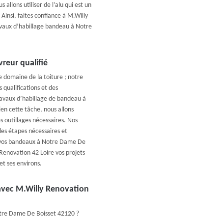
llons utiliser de l’alu qui est un
Ainsi, faites confiance à M.Willy
vaux d’habillage bandeau à Notre
reur qualifié
e domaine de la toiture ; notre
 qualifications et des
avaux d’habillage de bandeau à
n cette tâche, nous allons
es outillages nécessaires. Nos
les étapes nécessaires et
er vos bandeaux à Notre Dame De
 Renovation 42 Loire vos projets
t ses environs.
avec M.Willy Renovation
otre Dame De Boisset 42120 ?