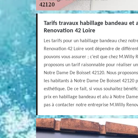
Tarifs travaux habillage bandeau et 
Renovation 42 Loire
Les tarifs pour un habillage bandeau chez notr
Renovation 42 Loire vont dépendre de différent
pouvons vous assurer ; c’est que chez M.Willy 
proposons un tarif raisonnable pour réaliser u
Notre Dame De Boisset 42120. Nous proposons u
les habitants à Notre Dame De Boisset 42120 pu
esthétique. De ce fait, si vous souhaitez bénéfi
prix en habillage bandeau et alu à Notre Dame 
pas à contacter notre entreprise M.Willy Renov