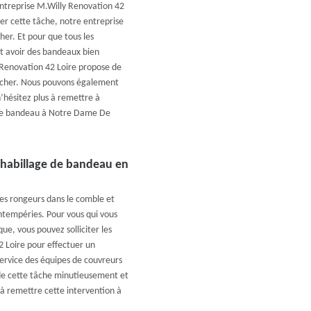
ntreprise M.Willy Renovation 42
ser cette tâche, notre entreprise
her. Et pour que tous les
t avoir des bandeaux bien
 Renovation 42 Loire propose de
s cher. Nous pouvons également
n’hésitez plus à remettre à
lage bandeau à Notre Dame De
 habillage de bandeau en
es rongeurs dans le comble et
intempéries. Pour vous qui vous
e, vous pouvez solliciter les
2 Loire pour effectuer un
ervice des équipes de couvreurs
 de cette tâche minutieusement et
s à remettre cette intervention à