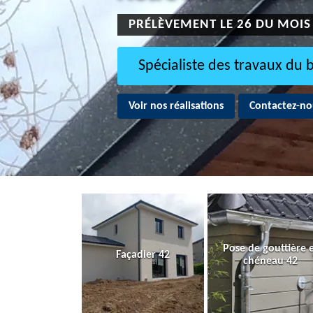
PRÉLÈVEMENT LE 26 DU MOIS
Spécialiste des travaux du 
Voir nos réalisations
Contactez-no
Pose de gouttière 
Façadier 42
chéneau 42