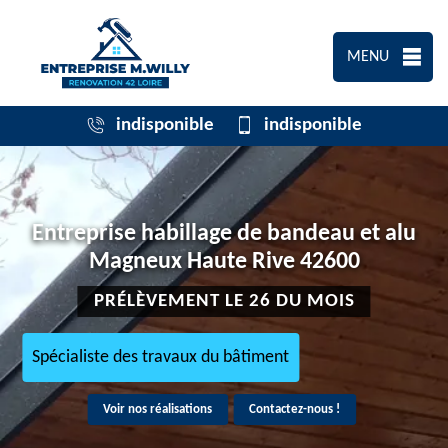
MENU
indisponible
indisponible
Entreprise habillage de bandeau et alu
Magneux Haute Rive 42600
PRÉLÈVEMENT LE 26 DU MOIS
Spécialiste des travaux du bâtiment
Voir nos réalisations
Contactez-nous !