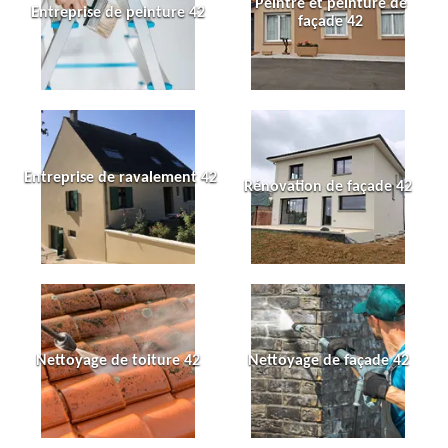
Peintre et peinture de
Entreprise de peinture 42
façade 42
Entreprise de ravalement 42
Rénovation de façade 42
Nettoyage de toiture 42
Nettoyage de façade 42