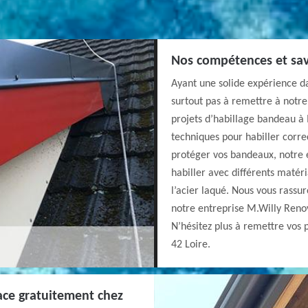
Nos compétences et savo
Ayant une solide expérience da
surtout pas à remettre à notre
projets d’habillage bandeau à
techniques pour habiller corr
protéger vos bandeaux, notre 
habiller avec différents matériau
l’acier laqué. Nous vous rassu
notre entreprise M.Willy Renova
N’hésitez plus à remettre vos 
42 Loire.
ace gratuitement chez