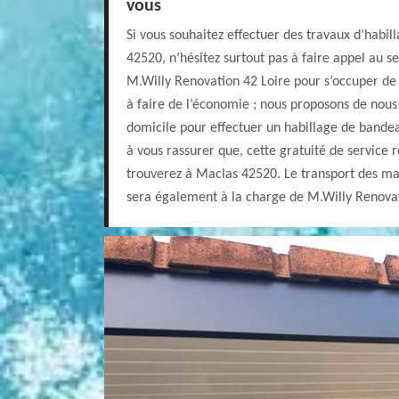
vous
Si vous souhaitez effectuer des travaux d’habi
42520, n’hésitez surtout pas à faire appel au s
M.Willy Renovation 42 Loire pour s’occuper de 
à faire de l’économie ; nous proposons de nous
domicile pour effectuer un habillage de bande
à vous rassurer que, cette gratuité de service 
trouverez à Maclas 42520. Le transport des m
sera également à la charge de M.Willy Renovat