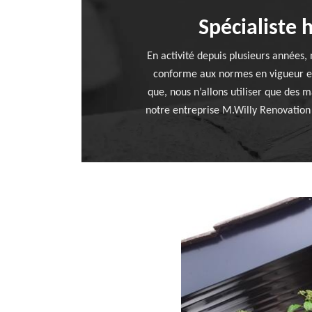
Spécialiste 
En activité depuis plusieurs années, 
conforme aux normes en vigueur en 
que, nous n’allons utiliser que des m
notre entreprise M.Willy Renovation