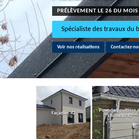
PRÉLÈVEMENT LE 26 DU MOIS
Spécialiste des travaux du 
Voir nos réalisations
Contactez-no
Pose de gouttière 
Façadier 42
chéneau 42