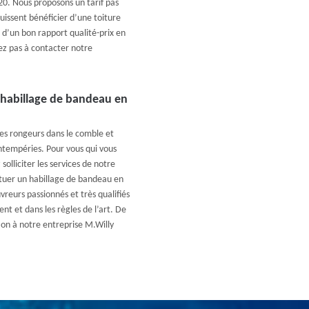
20. Nous proposons un tarif pas
uissent bénéficier d’une toiture
r d’un bon rapport qualité-prix en
ez pas à contacter notre
 habillage de bandeau en
es rongeurs dans le comble et
intempéries. Pour vous qui vous
olliciter les services de notre
ctuer un habillage de bandeau en
vreurs passionnés et très qualifiés
t et dans les règles de l’art. De
ion à notre entreprise M.Willy