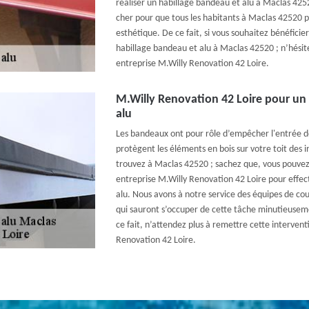
réaliser un habillage bandeau et alu à Maclas 425
cher pour que tous les habitants à Maclas 42520 p
esthétique. De ce fait, si vous souhaitez bénéficie
habillage bandeau et alu à Maclas 42520 ; n’hésit
entreprise M.Willy Renovation 42 Loire.
M.Willy Renovation 42 Loire pour un
alu
Les bandeaux ont pour rôle d’empêcher l'entrée d
protègent les éléments en bois sur votre toit des 
trouvez à Maclas 42520 ; sachez que, vous pouvez s
entreprise M.Willy Renovation 42 Loire pour effe
alu. Nous avons à notre service des équipes de cou
qui sauront s’occuper de cette tâche minutieusemen
ce fait, n’attendez plus à remettre cette intervent
Renovation 42 Loire.