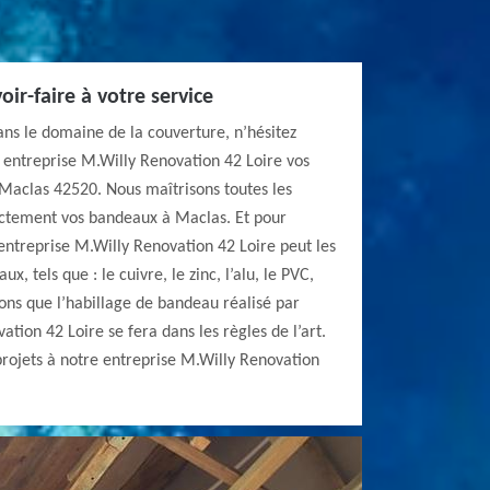
ir-faire à votre service
ns le domaine de la couverture, n’hésitez
 entreprise M.Willy Renovation 42 Loire vos
 Maclas 42520. Nous maîtrisons toutes les
ectement vos bandeaux à Maclas. Et pour
entreprise M.Willy Renovation 42 Loire peut les
x, tels que : le cuivre, le zinc, l’alu, le PVC,
rons que l’habillage de bandeau réalisé par
tion 42 Loire se fera dans les règles de l’art.
projets à notre entreprise M.Willy Renovation