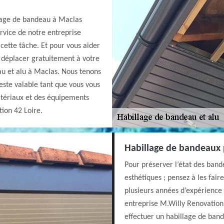
llage de bandeau à Maclas
ervice de notre entreprise
cette tâche. Et pour vous aider
 déplacer gratuitement à votre
au et alu à Maclas. Nous tenons
reste valable tant que vous vous
atériaux et des équipements
ion 42 Loire.
Habillage de bandeaux 
Pour préserver l’état des band
esthétiques ; pensez à les fair
plusieurs années d’expérience
entreprise M.Willy Renovation 
effectuer un habillage de ban