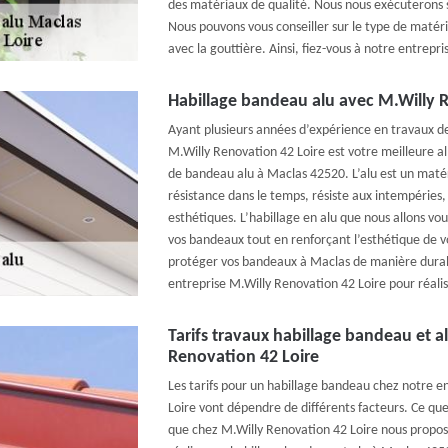
des matériaux de qualité. Nous nous exécuterons s
Nous pouvons vous conseiller sur le type de matéri
avec la gouttière. Ainsi, fiez-vous à notre entrepr
Habillage bandeau alu avec M.Willy 
Ayant plusieurs années d’expérience en travaux d
M.Willy Renovation 42 Loire est votre meilleure al
de bandeau alu à Maclas 42520. L’alu est un maté
résistance dans le temps, résiste aux intempéries, 
esthétiques. L’habillage en alu que nous allons v
vos bandeaux tout en renforçant l’esthétique de vo
protéger vos bandeaux à Maclas de manière durab
entreprise M.Willy Renovation 42 Loire pour réali
Tarifs travaux habillage bandeau et a
Renovation 42 Loire
Les tarifs pour un habillage bandeau chez notre e
Loire vont dépendre de différents facteurs. Ce que
que chez M.Willy Renovation 42 Loire nous proposo