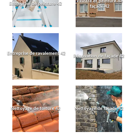
Peintre et peinture de
Entreprise de peinture 42
façade 42
Entreprise de ravalement 42
Rénovation de façade 42
Nettoyage de toiture 42
Nettoyage de façade 42