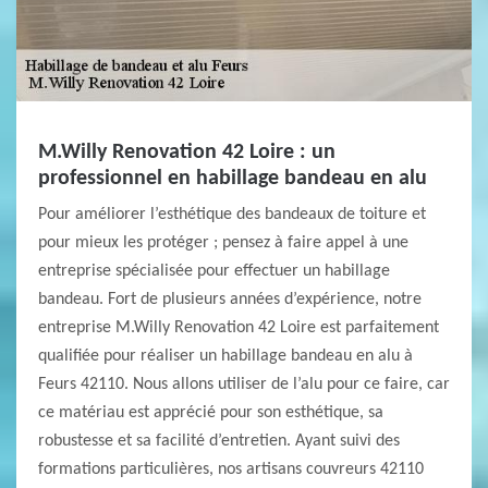
M.Willy Renovation 42 Loire : un
professionnel en habillage bandeau en alu
Pour améliorer l’esthétique des bandeaux de toiture et
pour mieux les protéger ; pensez à faire appel à une
entreprise spécialisée pour effectuer un habillage
bandeau. Fort de plusieurs années d’expérience, notre
entreprise M.Willy Renovation 42 Loire est parfaitement
qualifiée pour réaliser un habillage bandeau en alu à
Feurs 42110. Nous allons utiliser de l’alu pour ce faire, car
ce matériau est apprécié pour son esthétique, sa
robustesse et sa facilité d’entretien. Ayant suivi des
formations particulières, nos artisans couvreurs 42110