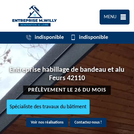
MENU
indisponible
indisponible
Entreprise habillage de bandeau et alu
Feurs 42110
PRÉLÈVEMENT LE 26 DU MOIS
Spécialiste des travaux du bâtiment
Voir nos réalisations
Contactez-nous !