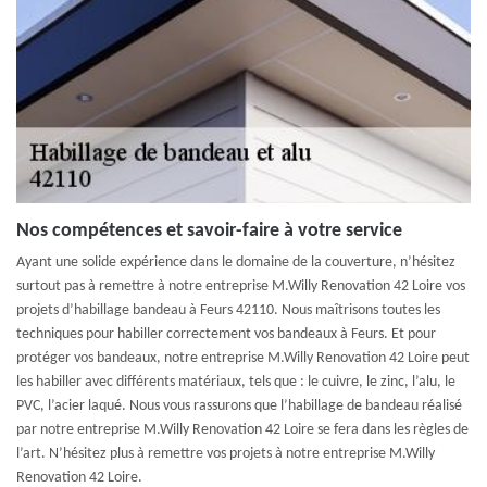
Nos compétences et savoir-faire à votre service
Ayant une solide expérience dans le domaine de la couverture, n’hésitez
surtout pas à remettre à notre entreprise M.Willy Renovation 42 Loire vos
projets d’habillage bandeau à Feurs 42110. Nous maîtrisons toutes les
techniques pour habiller correctement vos bandeaux à Feurs. Et pour
protéger vos bandeaux, notre entreprise M.Willy Renovation 42 Loire peut
les habiller avec différents matériaux, tels que : le cuivre, le zinc, l’alu, le
PVC, l’acier laqué. Nous vous rassurons que l’habillage de bandeau réalisé
par notre entreprise M.Willy Renovation 42 Loire se fera dans les règles de
l’art. N’hésitez plus à remettre vos projets à notre entreprise M.Willy
Renovation 42 Loire.