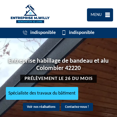
MENU
indisponible
indisponible
Entreprise habillage de bandeau et alu
Colombier 42220
PRÉLÈVEMENT LE 26 DU MOIS
Spécialiste des travaux du bâtiment
Voir nos réalisations
Contactez-nous !