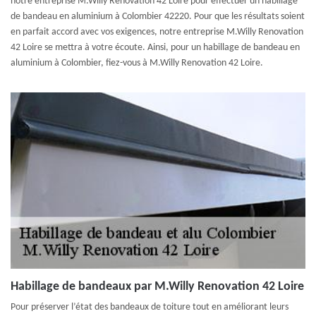
notre entreprise M.Willy Renovation 42 Loire pour effectuer un habillage
de bandeau en aluminium à Colombier 42220. Pour que les résultats soient
en parfait accord avec vos exigences, notre entreprise M.Willy Renovation
42 Loire se mettra à votre écoute. Ainsi, pour un habillage de bandeau en
aluminium à Colombier, fiez-vous à M.Willy Renovation 42 Loire.
Habillage de bandeaux par M.Willy Renovation 42 Loire
Pour préserver l’état des bandeaux de toiture tout en améliorant leurs