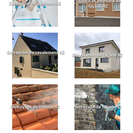
Peintre et peinture de
Entreprise de peinture 42
façade 42
Entreprise de ravalement 42
Rénovation de façade 42
Nettoyage de toiture 42
Nettoyage de façade 42