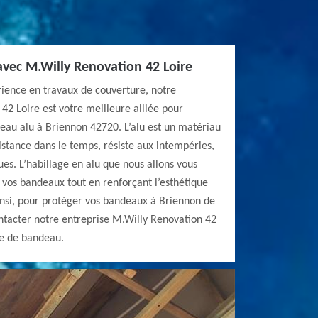
avec M.Willy Renovation 42 Loire
rience en travaux de couverture, notre
42 Loire est votre meilleure alliée pour
eau alu à Briennon 42720. L’alu est un matériau
istance dans le temps, résiste aux intempéries,
ues. L’habillage en alu que nous allons vous
vos bandeaux tout en renforçant l’esthétique
insi, pour protéger vos bandeaux à Briennon de
ntacter notre entreprise M.Willy Renovation 42
ge de bandeau.