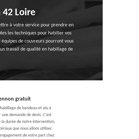
 42 Loire
ttre à votre service pour prendre en
es les techniques pour habiller vos
s équipes de couvreurs pourront vous
un travail de qualité en habillage de
iennon gratuit
habillage de bandeau et alu à
r une demande de devis. C’est
 la durée de notre intervention,
riaux que nous allons utiliser,
ns engagement de votre part chez