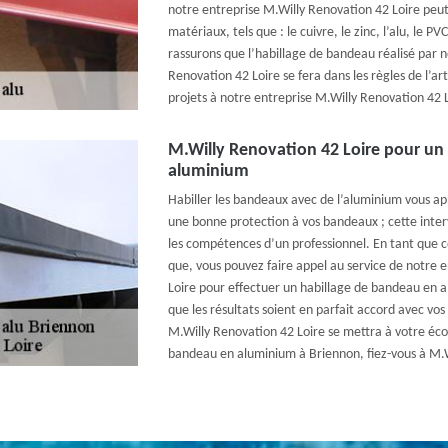
notre entreprise M.Willy Renovation 42 Loire peut 
matériaux, tels que : le cuivre, le zinc, l’alu, le PV
rassurons que l’habillage de bandeau réalisé par n
Renovation 42 Loire se fera dans les règles de l’ar
projets à notre entreprise M.Willy Renovation 42 L
M.Willy Renovation 42 Loire pour un
aluminium
Habiller les bandeaux avec de l’aluminium vous app
une bonne protection à vos bandeaux ; cette inter
les compétences d’un professionnel. En tant que c
que, vous pouvez faire appel au service de notre 
Loire pour effectuer un habillage de bandeau en 
que les résultats soient en parfait accord avec vos
M.Willy Renovation 42 Loire se mettra à votre écou
bandeau en aluminium à Briennon, fiez-vous à M.W