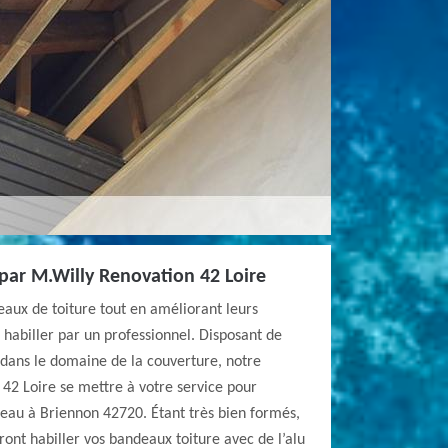
par M.Willy Renovation 42 Loire
eaux de toiture tout en améliorant leurs
e habiller par un professionnel. Disposant de
 dans le domaine de la couverture, notre
42 Loire se mettre à votre service pour
deau à Briennon 42720. Étant très bien formés,
ont habiller vos bandeaux toiture avec de l’alu