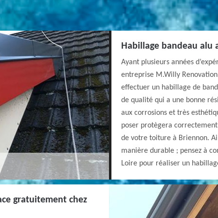
Habillage bandeau alu 
Ayant plusieurs années d’expé
entreprise M.Willy Renovation 
effectuer un habillage de band
de qualité qui a une bonne rés
aux corrosions et très esthétiq
poser protègera correctement 
de votre toiture à Briennon. A
manière durable ; pensez à co
Loire pour réaliser un habilla
ace gratuitement chez