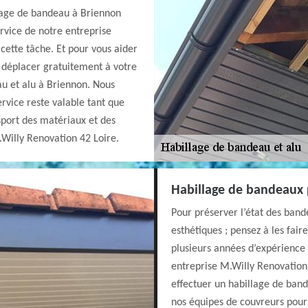
llage de bandeau à Briennon
ervice de notre entreprise
cette tâche. Et pour vous aider
 déplacer gratuitement à votre
au et alu à Briennon. Nous
ervice reste valable tant que
sport des matériaux et des
Willy Renovation 42 Loire.
Habillage de bandeaux 
Pour préserver l’état des band
esthétiques ; pensez à les fair
plusieurs années d’expérience
entreprise M.Willy Renovation 
effectuer un habillage de ban
nos équipes de couvreurs pourr