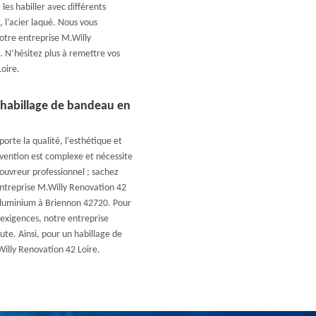
les habiller avec différents
C, l’acier laqué. Nous vous
otre entreprise M.Willy
t. N’hésitez plus à remettre vos
oire.
 habillage de bandeau en
orte la qualité, l'esthétique et
vention est complexe et nécessite
ouvreur professionnel ; sachez
entreprise M.Willy Renovation 42
aluminium à Briennon 42720. Pour
 exigences, notre entreprise
te. Ainsi, pour un habillage de
illy Renovation 42 Loire.