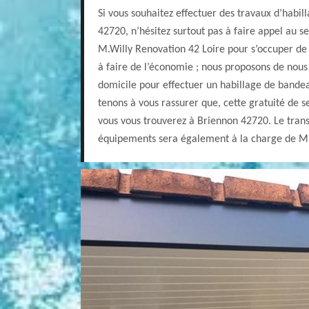
Si vous souhaitez effectuer des travaux d’habi
42720, n’hésitez surtout pas à faire appel au s
M.Willy Renovation 42 Loire pour s’occuper de 
à faire de l’économie ; nous proposons de nous
domicile pour effectuer un habillage de bande
tenons à vous rassurer que, cette gratuité de s
vous vous trouverez à Briennon 42720. Le tran
équipements sera également à la charge de M.