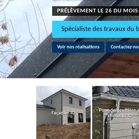
PRÉLÈVEMENT LE 26 DU MOIS
Spécialiste des travaux du 
Voir nos réalisations
Contactez-no
Pose de gouttière 
Façadier 42
chéneau 42