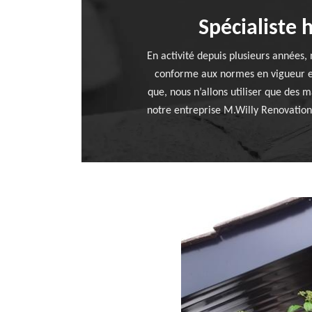
Spécialiste 
En activité depuis plusieurs années, 
conforme aux normes en vigueur en
que, nous n’allons utiliser que des m
notre entreprise M.Willy Renovation