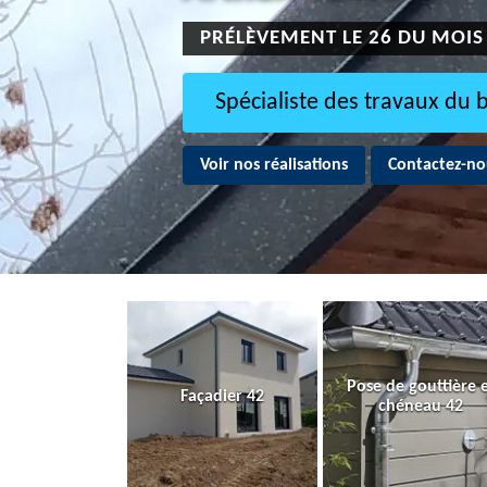
PRÉLÈVEMENT LE 26 DU MOIS
Spécialiste des travaux du 
Voir nos réalisations
Contactez-no
Pose de gouttière 
Façadier 42
chéneau 42