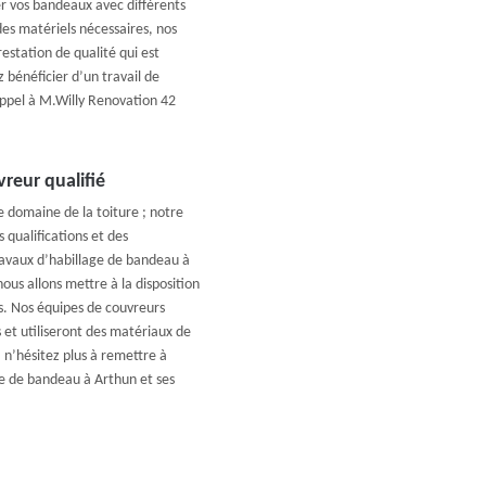
er vos bandeaux avec différents
des matériels nécessaires, nos
estation de qualité qui est
 bénéficier d’un travail de
appel à M.Willy Renovation 42
reur qualifié
e domaine de la toiture ; notre
 qualifications et des
avaux d’habillage de bandeau à
us allons mettre à la disposition
es. Nos équipes de couvreurs
 et utiliseront des matériaux de
 n’hésitez plus à remettre à
ge de bandeau à Arthun et ses