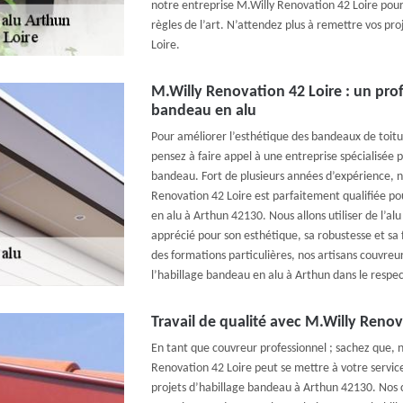
notre entreprise M.Willy Renovation 42 Loire pourr
règles de l’art. N’attendez plus à remettre vos pr
Loire.
M.Willy Renovation 42 Loire : un prof
bandeau en alu
Pour améliorer l’esthétique des bandeaux de toitu
pensez à faire appel à une entreprise spécialisée 
bandeau. Fort de plusieurs années d’expérience, n
Renovation 42 Loire est parfaitement qualifiée po
en alu à Arthun 42130. Nous allons utiliser de l’alu
apprécié pour son esthétique, sa robustesse et sa f
des formations particulières, nos artisans couvre
l’habillage bandeau en alu à Arthun dans le respe
Travail de qualité avec M.Willy Renov
En tant que couvreur professionnel ; sachez que, 
Renovation 42 Loire peut se mettre à votre servi
projets d’habillage bandeau à Arthun 42130. Nos 