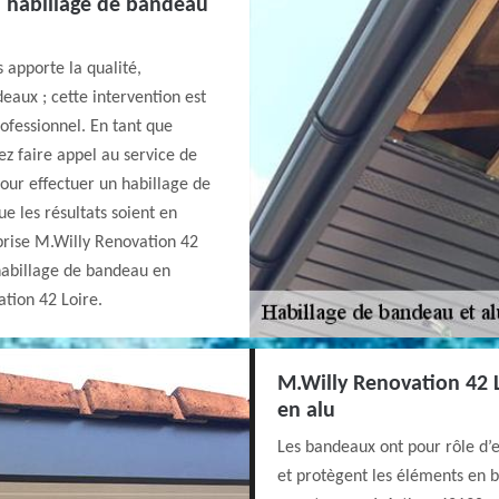
n habillage de bandeau
 apporte la qualité,
eaux ; cette intervention est
ofessionnel. En tant que
ez faire appel au service de
our effectuer un habillage de
 les résultats soient en
prise M.Willy Renovation 42
 habillage de bandeau en
tion 42 Loire.
M.Willy Renovation 42 
en alu
Les bandeaux ont pour rôle d’
et protègent les éléments en b