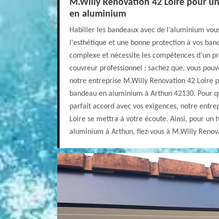
M.Willy Renovation 42 Loire pour u
en aluminium
Habiller les bandeaux avec de l’aluminium vous
l'esthétique et une bonne protection à vos band
complexe et nécessite les compétences d’un pr
couvreur professionnel ; sachez que, vous pouv
notre entreprise M.Willy Renovation 42 Loire p
bandeau en aluminium à Arthun 42130. Pour que
parfait accord avec vos exigences, notre entre
Loire se mettra à votre écoute. Ainsi, pour un
aluminium à Arthun, fiez-vous à M.Willy Renova