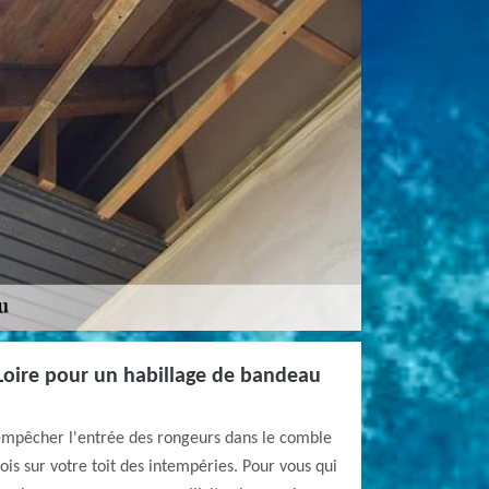
Loire pour un habillage de bandeau
empêcher l'entrée des rongeurs dans le comble
ois sur votre toit des intempéries. Pour vous qui