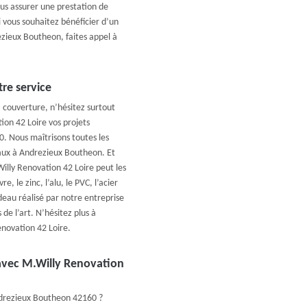
us assurer une prestation de
 vous souhaitez bénéficier d’un
ezieux Boutheon, faites appel à
re service
 couverture, n’hésitez surtout
ion 42 Loire vos projets
. Nous maîtrisons toutes les
aux à Andrezieux Boutheon. Et
illy Renovation 42 Loire peut les
e, le zinc, l’alu, le PVC, l’acier
deau réalisé par notre entreprise
de l’art. N’hésitez plus à
enovation 42 Loire.
avec M.Willy Renovation
ndrezieux Boutheon 42160 ?