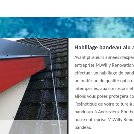
Habillage bandeau alu 
Ayant plusieurs années d’expé
entreprise M.Willy Renovation 
effectuer un habillage de ban
un matériau de qualité qui a u
intempéries, aux corrosions et
allons vous poser protègera c
l’esthétique de votre toiture 
bandeaux à Andrezieux Bouthe
notre entreprise M.Willy Renov
bandeau.