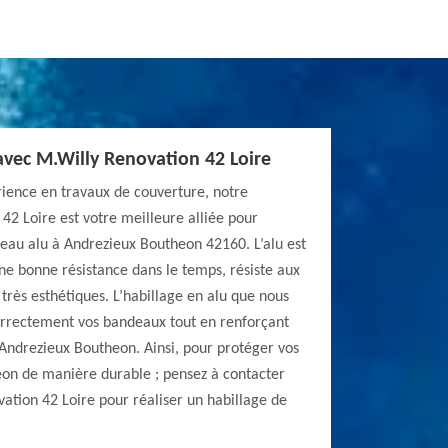
avec M.Willy Renovation 42 Loire
rience en travaux de couverture, notre
42 Loire est votre meilleure alliée pour
deau alu à Andrezieux Boutheon 42160. L’alu est
ne bonne résistance dans le temps, résiste aux
 très esthétiques. L’habillage en alu que nous
orrectement vos bandeaux tout en renforçant
à Andrezieux Boutheon. Ainsi, pour protéger vos
on de manière durable ; pensez à contacter
ation 42 Loire pour réaliser un habillage de