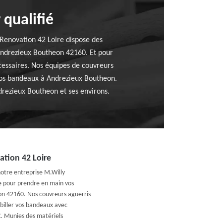
 qualifié
 Renovation 42 Loire dispose des
 Andrezieux Boutheon 42160. Et pour
écessaires. Nos équipes de couvreurs
 vos bandeaux à Andrezieux Boutheon.
drezieux Boutheon et ses environs.
ation 42 Loire
notre entreprise M.Willy
ce pour prendre en main vos
on 42160. Nos couvreurs aguerris
biller vos bandeaux avec
VC. Munies des matériels