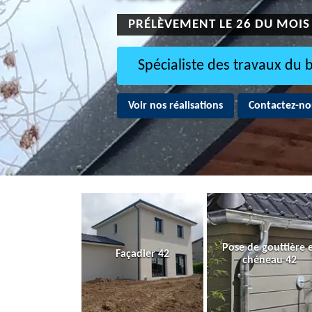
PRÉLÈVEMENT LE 26 DU MOIS
Spécialiste des travaux du 
Voir nos réalisations
Contactez-no
Pose de gouttière 
Façadier 42
chéneau 42