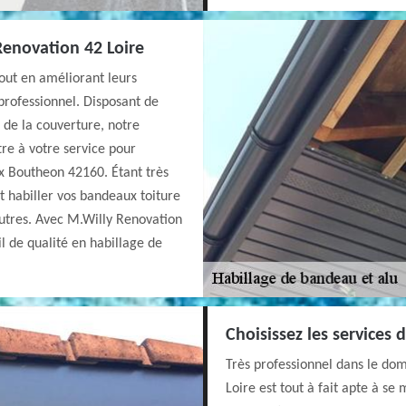
Renovation 42 Loire
tout en améliorant leurs
 professionnel. Disposant de
 de la couverture, notre
re à votre service pour
x Boutheon 42160. Étant très
 habiller vos bandeaux toiture
’autres. Avec M.Willy Renovation
il de qualité en habillage de
Choisissez les services
Très professionnel dans le do
Loire est tout à fait apte à se